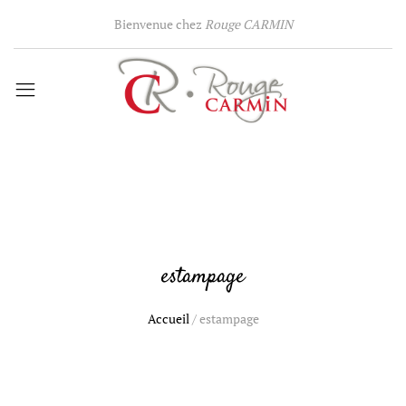
Bienvenue chez
Rouge CARMIN
estampage
Accueil
/
estampage