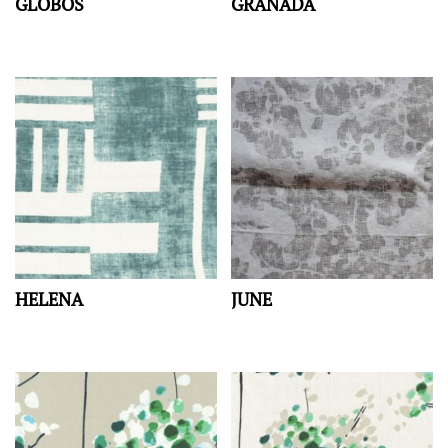
GLOBOS
GRANADA
HELENA
JUNE