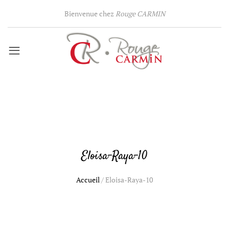
Bienvenue chez
Rouge CARMIN
Eloisa-Raya-10
Accueil
/
Eloisa-Raya-10