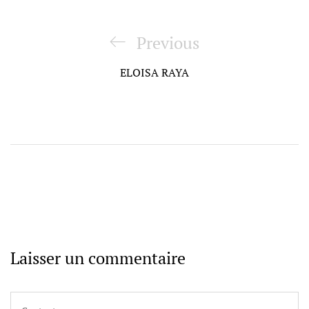
Navigation
de
Previous
Previous
l’article
Post
ELOISA RAYA
Laisser un commentaire