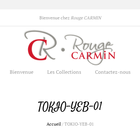
Bienvenue chez
Rouge CARMIN
Bienvenue
Les Collections
Contactez-nous
TOKIO-YEB-01
Accueil
/
TOKIO-YEB-01