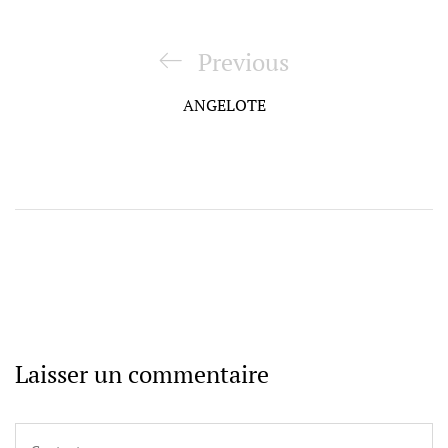
Navigation
de
Previous
Previous
l’article
Post
ANGELOTE
Laisser un commentaire