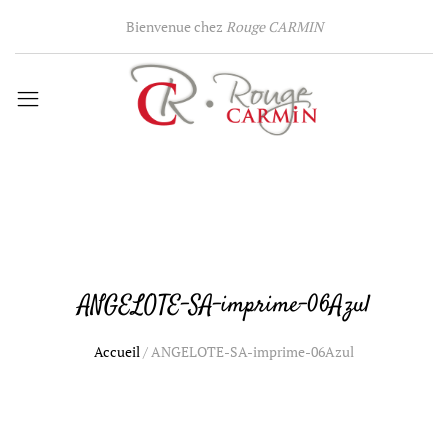
Bienvenue chez
Rouge CARMIN
ANGELOTE-SA-imprime-06Azul
Accueil
/
ANGELOTE-SA-imprime-06Azul