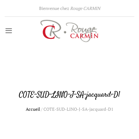
Bienvenue chez
Rouge CARMIN
COTE-SUD-LINO-J-SA-jacquard-D1
Accueil
/
COTE-SUD-LINO-J-SA-jacquard-D1