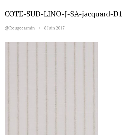
COTE-SUD-LINO-J-SA-jacquard-D1
@rougecarmin
8 Juin 2017