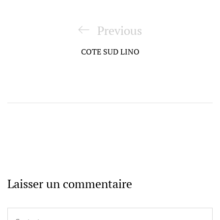
Navigation
de
Previous
Previous
l’article
Post
COTE SUD LINO
Laisser un commentaire