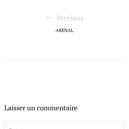
Navigation
de
Previous
Previous
l’article
Post
ARENAL
Laisser un commentaire