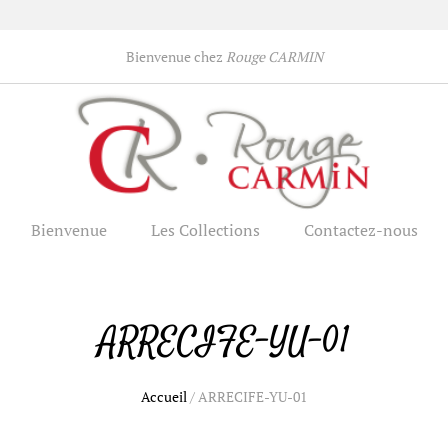
Bienvenue chez
Rouge CARMIN
Bienvenue
Les Collections
Contactez-nous
ARRECIFE-YU-01
Accueil
/
ARRECIFE-YU-01