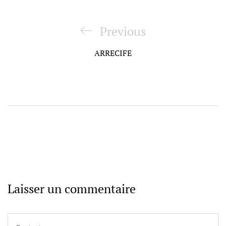
Navigation
de
Previous
Previous
l’article
Post
ARRECIFE
Laisser un commentaire