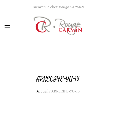
Bienvenue chez
Rouge CARMIN
ARRECIFE-YU-13
Accueil
/
ARRECIFE-YU-13