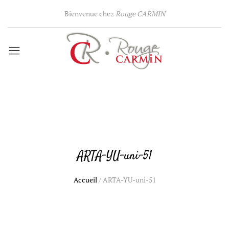
Bienvenue chez
Rouge CARMIN
ARTA-YU-uni-51
Accueil
/
ARTA-YU-uni-51