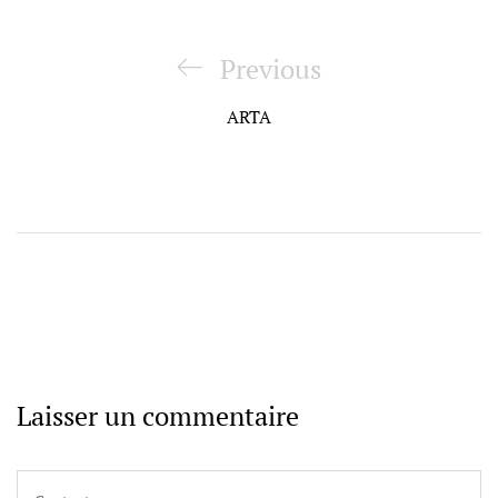
Navigation
de
Previous
Previous
l’article
Post
ARTA
Laisser un commentaire