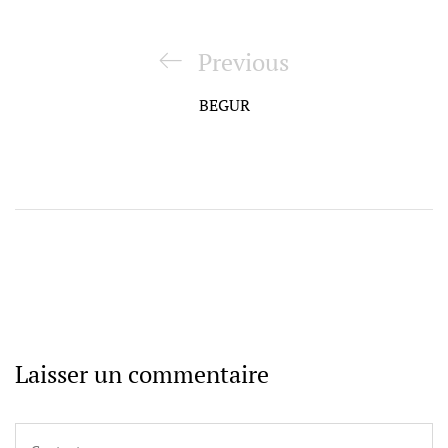
Navigation
de
Previous
Previous
l’article
Post
BEGUR
Laisser un commentaire