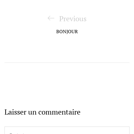
Navigation
de
Previous
Previous
l’article
Post
BONJOUR
Laisser un commentaire