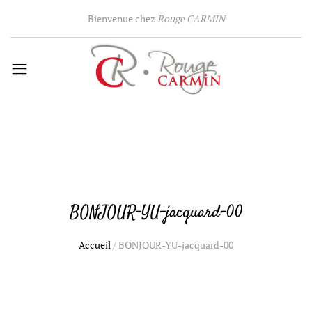
Bienvenue chez
Rouge CARMIN
BONJOUR-YU-jacquard-00
Accueil
/
BONJOUR-YU-jacquard-00