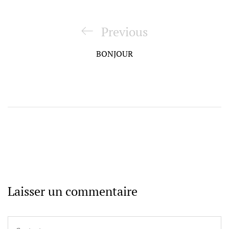
Navigation
de
Previous
Previous
l’article
Post
BONJOUR
Laisser un commentaire