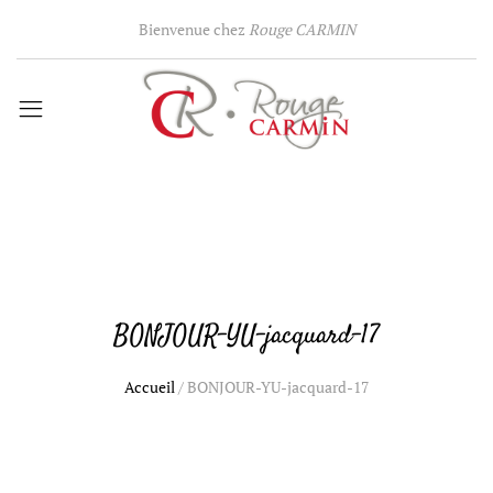
Bienvenue chez
Rouge CARMIN
BONJOUR-YU-jacquard-17
Accueil
/
BONJOUR-YU-jacquard-17