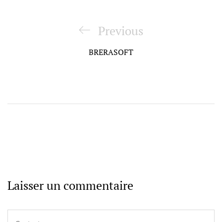
Navigation
de
Previous
Previous
l’article
Post
BRERASOFT
Laisser un commentaire