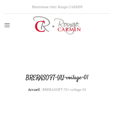
Bienvenue chez
Rouge CARMIN
BRERASOFT-YU-voilage-01
Accueil
/
BRERASOFT-YU-voilage-01