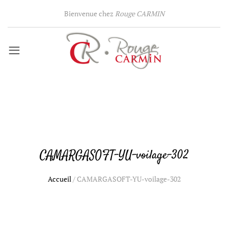
Bienvenue chez
Rouge CARMIN
CAMARGASOFT-YU-voilage-302
Accueil
/
CAMARGASOFT-YU-voilage-302