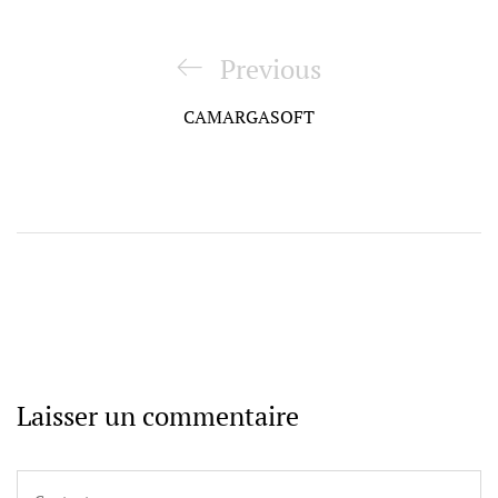
Navigation
de
Previous
Previous
l’article
Post
CAMARGASOFT
Laisser un commentaire