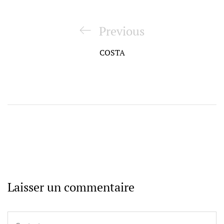
Navigation
de
Previous
Previous
l’article
Post
COSTA
Laisser un commentaire