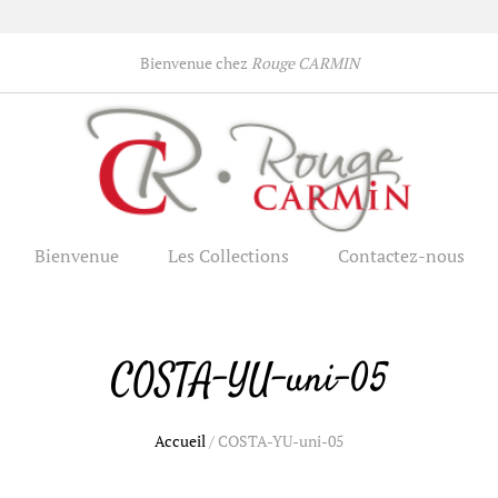
Bienvenue chez
Rouge CARMIN
Bienvenue
Les Collections
Contactez-nous
COSTA-YU-uni-05
Accueil
/
COSTA-YU-uni-05