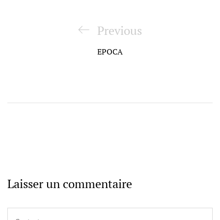
Navigation
de
Previous
Previous
l’article
Post
EPOCA
Laisser un commentaire