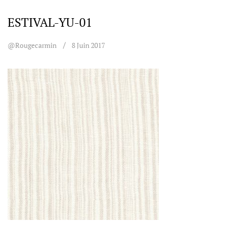
ESTIVAL-YU-01
@rougecarmin
8 Juin 2017