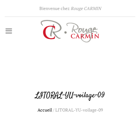
Bienvenue chez
Rouge CARMIN
LITORAL-YU-voilage-09
Accueil
/
LITORAL-YU-voilage-09