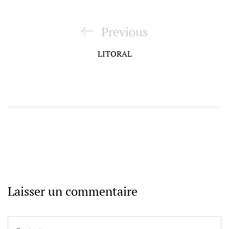
Navigation
de
Previous
Previous
l’article
Post
LITORAL
Laisser un commentaire