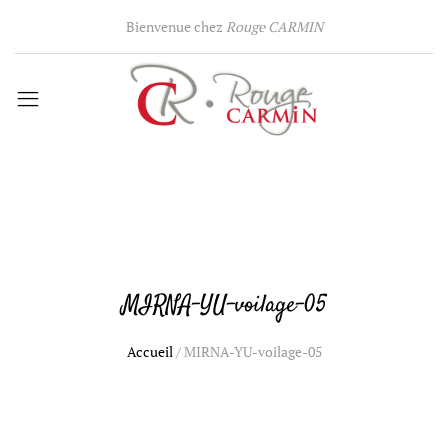
Bienvenue chez
Rouge CARMIN
MIRNA-YU-voilage-05
Accueil
/
MIRNA-YU-voilage-05