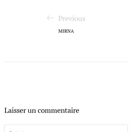
Navigation
de
Previous
Previous
l’article
Post
MIRNA
Laisser un commentaire