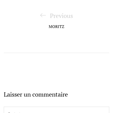
Navigation
de
Previous
Previous
l’article
Post
MORITZ
Laisser un commentaire