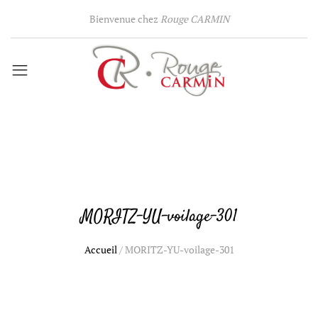
Bienvenue chez
Rouge CARMIN
MORITZ-YU-voilage-301
Accueil
/
MORITZ-YU-voilage-301