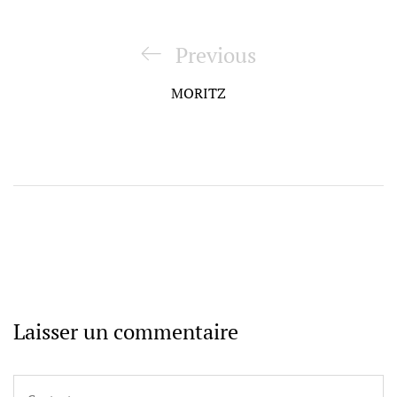
Navigation
de
Previous
Previous
l’article
Post
MORITZ
Laisser un commentaire