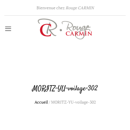
Bienvenue chez
Rouge CARMIN
MORITZ-YU-voilage-302
Accueil
/
MORITZ-YU-voilage-302