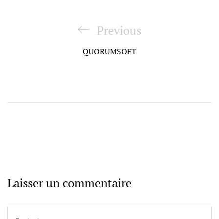
Navigation
de
Previous
Previous
l’article
Post
QUORUMSOFT
Laisser un commentaire