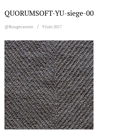
QUORUMSOFT-YU-siege-00
@rougecarmin
9 Juin 2017