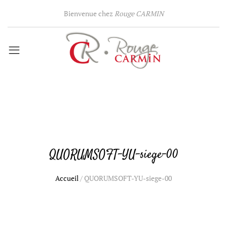
Bienvenue chez
Rouge CARMIN
QUORUMSOFT-YU-siege-00
Accueil
/
QUORUMSOFT-YU-siege-00