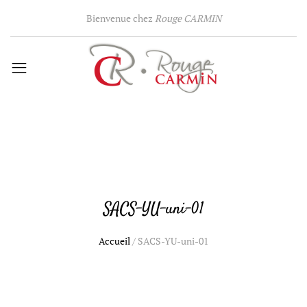
Bienvenue chez
Rouge CARMIN
SACS-YU-uni-01
Accueil
/
SACS-YU-uni-01