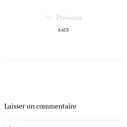
Navigation
de
Previous
Previous
l’article
Post
SACS
Laisser un commentaire