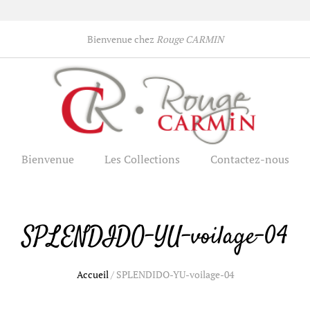
Bienvenue chez
Rouge CARMIN
Bienvenue
Les Collections
Contactez-nous
SPLENDIDO-YU-voilage-04
Accueil
/
SPLENDIDO-YU-voilage-04