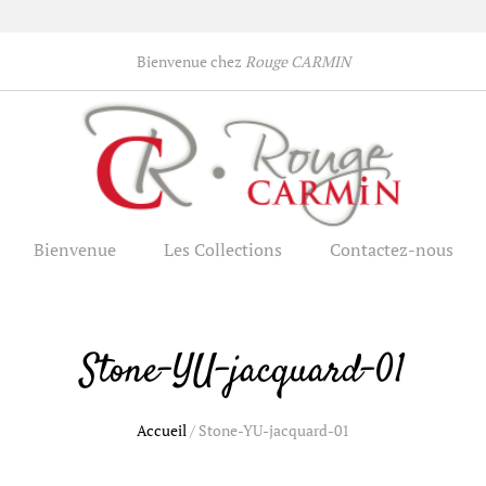
Bienvenue chez
Rouge CARMIN
Bienvenue
Les Collections
Contactez-nous
Stone-YU-jacquard-01
Accueil
/
Stone-YU-jacquard-01