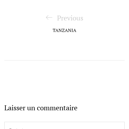
Navigation
de
Previous
Previous
l’article
Post
TANZANIA
Laisser un commentaire