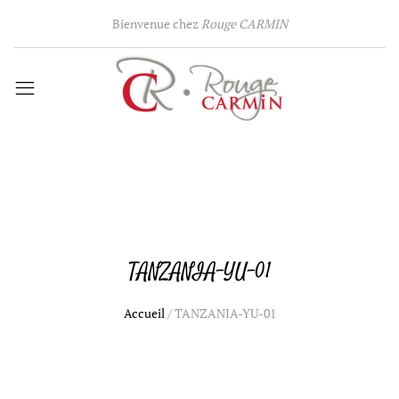
Bienvenue chez
Rouge CARMIN
TANZANIA-YU-01
Accueil
/
TANZANIA-YU-01