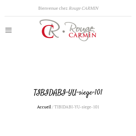
Bienvenue chez
Rouge CARMIN
TIBIDABI-YU-siege-101
Accueil
/
TIBIDABI-YU-siege-101