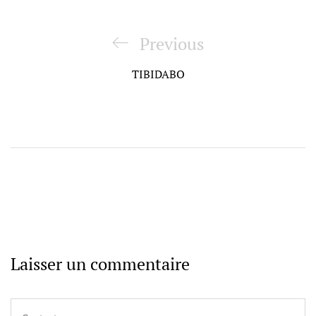
Navigation
de
Previous
Previous
l’article
Post
TIBIDABO
Laisser un commentaire