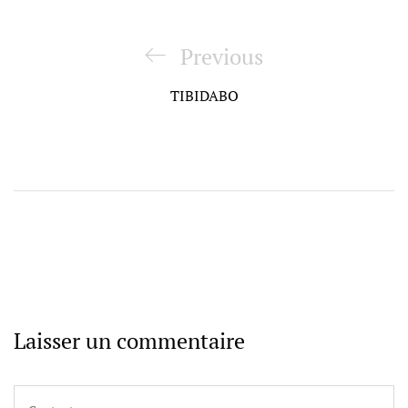
Navigation
de
Previous
Previous
l’article
Post
TIBIDABO
Laisser un commentaire