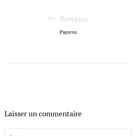
Navigation
de
Previous
Previous
l’article
Post
Papyrus
Laisser un commentaire