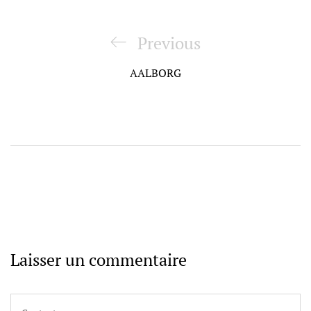
Navigation
de
Previous
Previous
l’article
Post
AALBORG
Laisser un commentaire