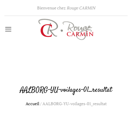
Bienvenue chez
Rouge CARMIN
AALBORG-YU-voilages-01_resultat
Accueil
/
AALBORG-YU-voilages-01_resultat