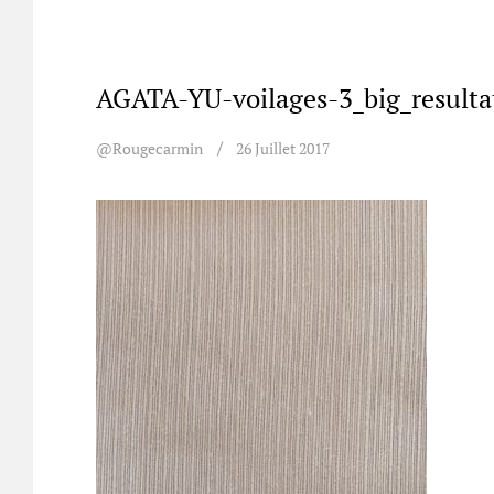
AGATA-YU-voilages-3_big_resulta
@rougecarmin
26 Juillet 2017