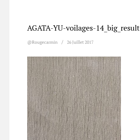
AGATA-YU-voilages-14_big_result
@rougecarmin
26 Juillet 2017