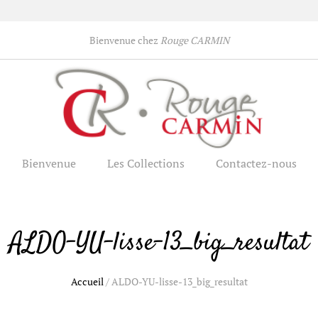
Bienvenue chez
Rouge CARMIN
Bienvenue
Les Collections
Contactez-nous
ALDO-YU-lisse-13_big_resultat
Accueil
/
ALDO-YU-lisse-13_big_resultat