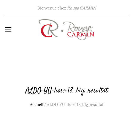
Bienvenue chez
Rouge CARMIN
ALDO-YU-lisse-18_big_resultat
Accueil
/
ALDO-YU-lisse-18_big_resultat