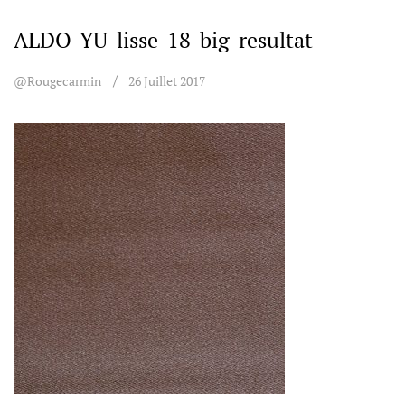
ALDO-YU-lisse-18_big_resultat
@rougecarmin
26 Juillet 2017