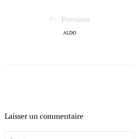
Navigation
de
Previous
Previous
l’article
Post
ALDO
Laisser un commentaire