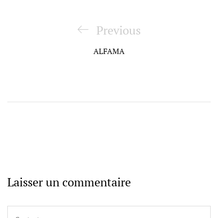
Navigation
de
Previous
Previous
l’article
Post
ALFAMA
Laisser un commentaire