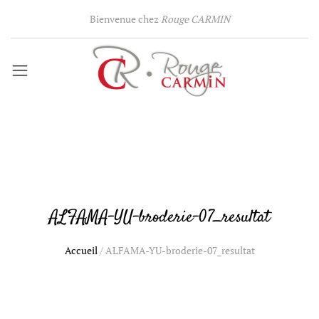
Bienvenue chez
Rouge CARMIN
ALFAMA-YU-broderie-07_resultat
Accueil
/
ALFAMA-YU-broderie-07_resultat