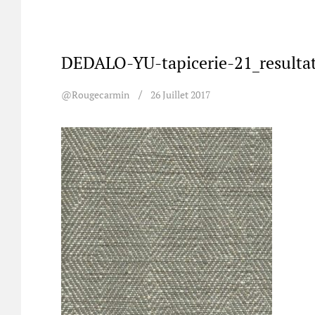
DEDALO-YU-tapicerie-21_resulta
@rougecarmin
26 Juillet 2017