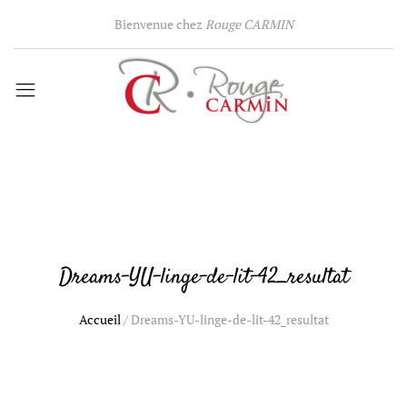
Bienvenue chez
Rouge CARMIN
Dreams-YU-linge-de-lit-42_resultat
Accueil
/
Dreams-YU-linge-de-lit-42_resultat