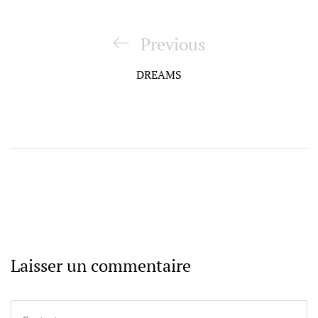
Navigation
de
Previous
Previous
l’article
Post
DREAMS
Laisser un commentaire