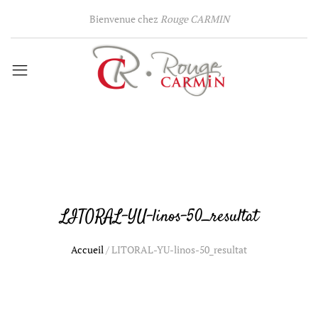
Bienvenue chez
Rouge CARMIN
LITORAL-YU-linos-50_resultat
Accueil
/
LITORAL-YU-linos-50_resultat