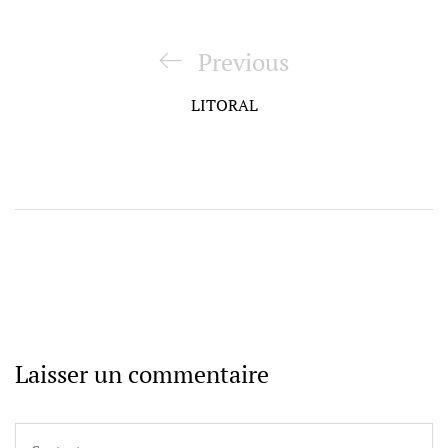
Navigation
de
Previous
Previous
l’article
Post
LITORAL
Laisser un commentaire