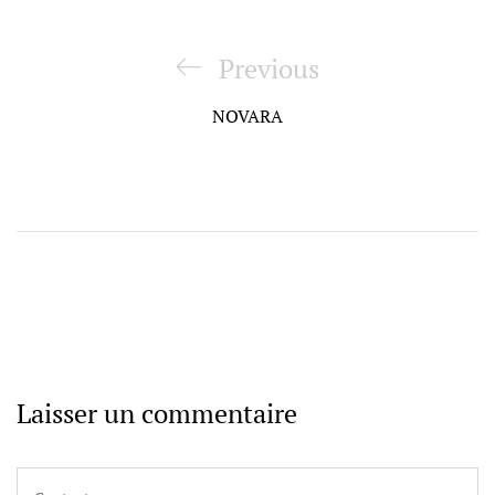
Navigation
de
Previous
Previous
l’article
Post
NOVARA
Laisser un commentaire