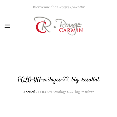
Bienvenue chez
Rouge CARMIN
POLO-YU-voilages-22_big_resultat
Accueil
/
POLO-YU-voilages-22_big_resultat