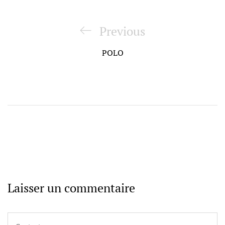
Navigation
de
Previous
Previous
l’article
Post
POLO
Laisser un commentaire