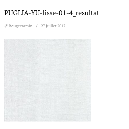
PUGLIA-YU-lisse-01-4_resultat
@rougecarmin
27 Juillet 2017