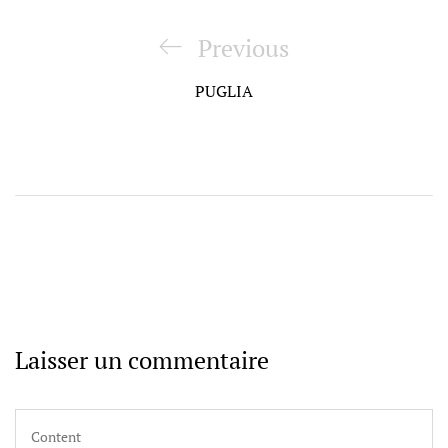
Navigation
de
Previous
Previous
l’article
Post
PUGLIA
Laisser un commentaire