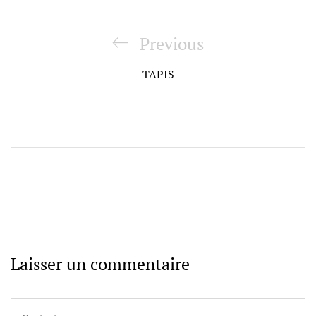
Navigation
de
Previous
Previous
l’article
Post
TAPIS
Laisser un commentaire