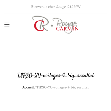
Bienvenue chez
Rouge CARMIN
TIRSO-YU-voilages-4_big_resultat
Accueil
/
TIRSO-YU-voilages-4_big_resultat