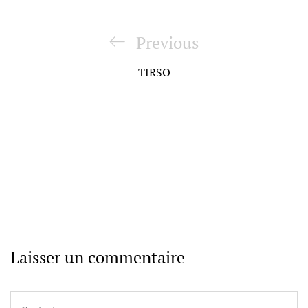
Navigation
de
Previous
Previous
l’article
Post
TIRSO
Laisser un commentaire