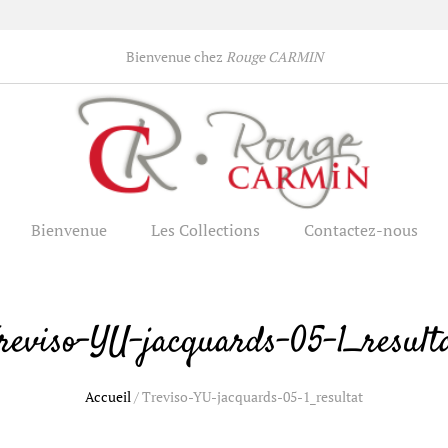
Bienvenue chez
Rouge CARMIN
Bienvenue
Les Collections
Contactez-nous
reviso-YU-jacquards-05-1_result
Accueil
/
Treviso-YU-jacquards-05-1_resultat