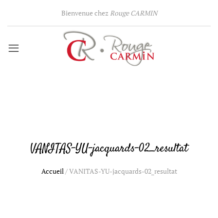
Bienvenue chez
Rouge CARMIN
VANITAS-YU-jacquards-02_resultat
Accueil
/
VANITAS-YU-jacquards-02_resultat