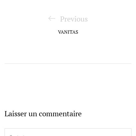
Navigation
de
Previous
Previous
l’article
Post
VANITAS
Laisser un commentaire