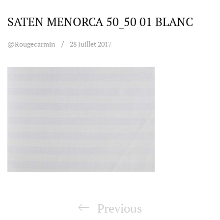
SATEN MENORCA 50_50 01 BLANC
@rougecarmin
28 Juillet 2017
Navigation
de
Previous
Previous