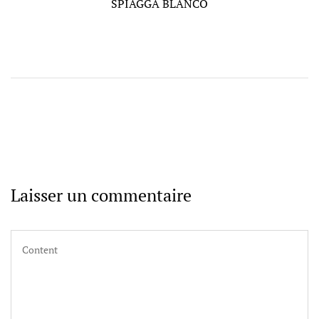
l’article
Post
SPIAGGA BLANCO
Laisser un commentaire