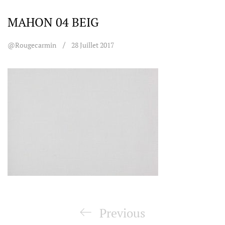
MAHON 04 BEIG
@rougecarmin
28 Juillet 2017
Navigation
de
Previous
Previous