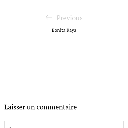
Navigation
de
Previous
Previous
l’article
Post
Bonita Raya
Laisser un commentaire