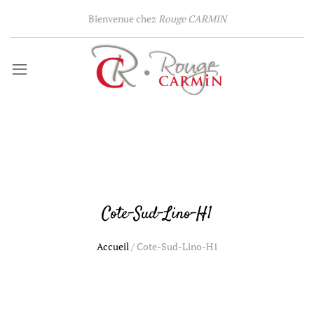
Bienvenue chez
Rouge CARMIN
Cote-Sud-Lino-H1
Accueil
/
Cote-Sud-Lino-H1